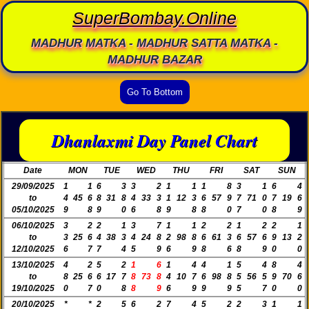
SuperBombay.Online
MADHUR MATKA - MADHUR SATTA MATKA -
MADHUR BAZAR
Dhanlaxmi Day Panel Chart
Date
MON
TUE
WED
THU
FRI
SAT
SUN
29/09/2025
1
1
6
3
3
2
1
1
1
8
3
1
6
4
to
4
45
6
8
31
8
4
33
3
1
12
3
6
57
9
7
71
0
7
19
6
05/10/2025
9
8
9
0
6
8
9
8
8
0
7
0
8
9
06/10/2025
3
2
2
1
3
7
1
1
2
2
1
2
2
1
to
3
25
6
4
38
3
4
24
8
2
98
8
6
61
3
6
57
6
9
13
2
12/10/2025
6
7
7
4
5
9
6
9
8
6
8
9
0
0
13/10/2025
4
2
5
2
1
6
1
4
4
1
5
4
8
4
to
8
25
6
6
17
7
8
73
8
4
10
7
6
98
8
5
56
5
9
70
6
19/10/2025
0
7
0
8
8
9
6
9
9
9
5
7
0
0
20/10/2025
*
*
2
5
6
2
7
4
5
2
2
3
1
1