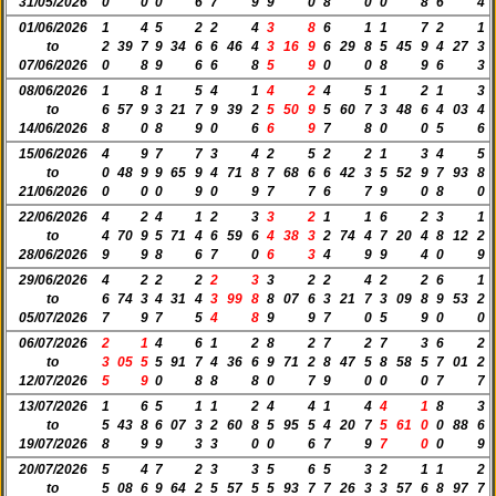
31/05/2026
0
0
0
6
7
9
9
0
8
0
0
8
6
4
01/06/2026
1
4
5
2
2
4
3
8
6
1
1
7
2
1
to
2
39
7
9
34
6
6
46
4
3
16
9
6
29
8
5
45
9
4
27
3
07/06/2026
0
8
9
6
6
8
5
9
0
0
8
9
6
3
08/06/2026
1
8
1
5
4
1
4
2
4
5
1
2
1
3
to
6
57
9
3
21
7
9
39
2
5
50
9
5
60
7
3
48
6
4
03
4
14/06/2026
8
0
8
9
0
6
6
9
7
8
0
0
5
6
15/06/2026
4
9
7
7
3
4
2
5
2
2
1
3
4
5
to
0
48
9
9
65
9
4
71
8
7
68
6
6
42
3
5
52
9
7
93
8
21/06/2026
0
0
0
9
0
9
7
7
6
7
9
0
8
0
22/06/2026
4
2
4
1
2
3
3
2
1
1
6
2
3
1
to
4
70
9
5
71
4
6
59
6
4
38
3
2
74
4
7
20
4
8
12
2
28/06/2026
9
9
8
6
7
0
6
3
4
9
9
4
0
9
29/06/2026
4
2
2
2
2
3
3
2
2
4
2
2
6
1
to
6
74
3
4
31
4
3
99
8
8
07
6
3
21
7
3
09
8
9
53
2
05/07/2026
7
9
7
5
4
8
9
9
7
0
5
9
0
0
06/07/2026
2
1
4
6
1
2
8
2
7
2
7
3
6
2
to
3
05
5
5
91
7
4
36
6
9
71
2
8
47
5
8
58
5
7
01
2
12/07/2026
5
9
0
8
8
8
0
7
9
0
0
0
7
7
13/07/2026
1
6
5
1
1
2
4
4
1
4
4
1
8
3
to
5
43
8
6
07
3
2
60
8
5
95
5
4
20
7
5
61
0
0
88
6
19/07/2026
8
9
9
3
3
0
0
6
7
9
7
0
0
9
20/07/2026
5
4
7
2
3
3
5
6
5
3
2
1
1
2
to
5
08
6
9
64
2
5
57
5
5
93
7
7
26
3
3
57
6
8
97
7