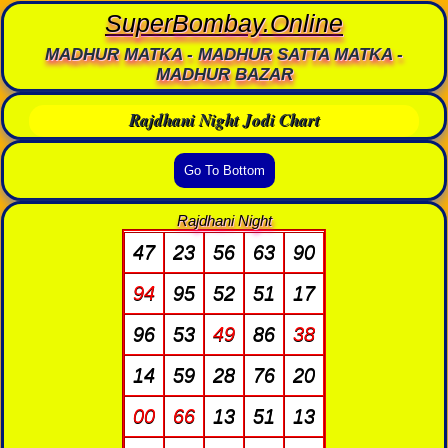
SuperBombay.Online
MADHUR MATKA - MADHUR SATTA MATKA -
MADHUR BAZAR
Rajdhani Night Jodi Chart
Rajdhani Night
47
23
56
63
90
94
95
52
51
17
96
53
49
86
38
14
59
28
76
20
00
66
13
51
13