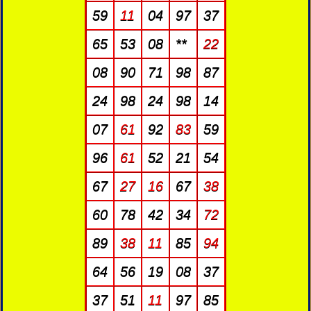
59
11
04
97
37
65
53
08
**
22
08
90
71
98
87
24
98
24
98
14
07
61
92
83
59
96
61
52
21
54
67
27
16
67
38
60
78
42
34
72
89
38
11
85
94
64
56
19
08
37
37
51
11
97
85