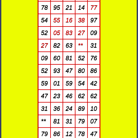
78
95
21
14
77
54
55
16
38
97
52
05
83
27
09
27
82
63
**
31
09
60
81
52
76
52
93
47
80
86
59
01
59
54
42
47
23
46
62
62
31
36
24
89
10
**
81
31
79
07
79
86
12
78
47