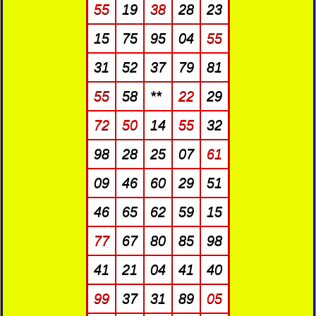
55
19
38
28
23
15
75
95
04
55
31
52
37
79
81
55
58
**
22
29
72
50
14
55
32
98
28
25
07
61
09
46
60
29
51
46
65
62
59
15
77
67
80
85
98
41
21
04
41
40
99
37
31
89
05