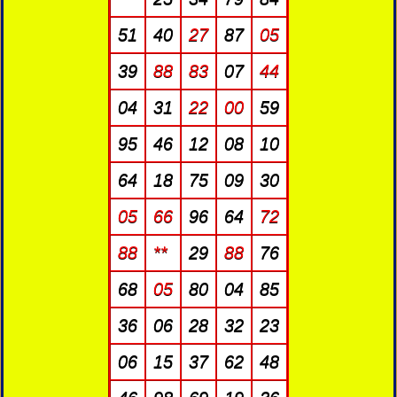
51
40
27
87
05
39
88
83
07
44
04
31
22
00
59
95
46
12
08
10
64
18
75
09
30
05
66
96
64
72
88
**
29
88
76
68
05
80
04
85
36
06
28
32
23
06
15
37
62
48