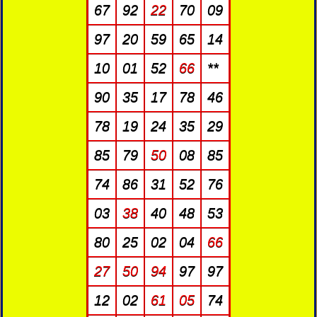
67
92
22
70
09
97
20
59
65
14
10
01
52
66
**
90
35
17
78
46
78
19
24
35
29
85
79
50
08
85
74
86
31
52
76
03
38
40
48
53
80
25
02
04
66
27
50
94
97
97
12
02
61
05
74