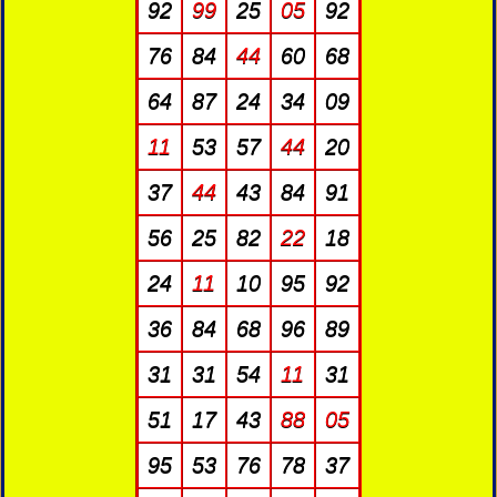
92
99
25
05
92
76
84
44
60
68
64
87
24
34
09
11
53
57
44
20
37
44
43
84
91
56
25
82
22
18
24
11
10
95
92
36
84
68
96
89
31
31
54
11
31
51
17
43
88
05
95
53
76
78
37