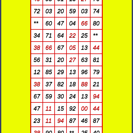
72
03
20
59
03
74
**
60
47
04
66
80
34
71
64
22
25
**
38
66
67
05
13
44
56
31
20
27
63
81
12
85
29
13
96
79
38
37
82
18
88
21
67
59
30
24
13
94
47
11
15
92
00
44
23
11
94
87
46
87
38
90
80
**
25
40