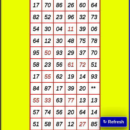
17
70
86
26
60
64
82
52
23
96
32
73
54
30
04
11
39
06
64
12
30
48
75
78
95
50
93
29
37
70
58
23
56
61
72
51
17
55
62
19
14
93
84
87
17
39
20
**
55
33
63
77
13
13
57
74
56
20
64
14
51
58
87
12
27
85