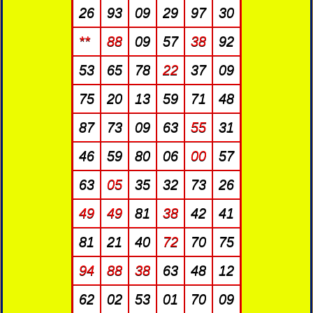
26
93
09
29
97
30
**
88
09
57
38
92
53
65
78
22
37
09
75
20
13
59
71
48
87
73
09
63
55
31
46
59
80
06
00
57
63
05
35
32
73
26
49
49
81
38
42
41
81
21
40
72
70
75
94
88
38
63
48
12
62
02
53
01
70
09