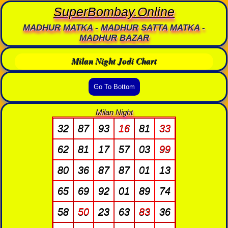
SuperBombay.Online
MADHUR MATKA - MADHUR SATTA MATKA -
MADHUR BAZAR
Milan Night Jodi Chart
Milan Night
32
87
93
16
81
33
62
81
17
57
03
99
80
36
87
87
01
13
65
69
92
01
89
74
58
50
23
63
83
36