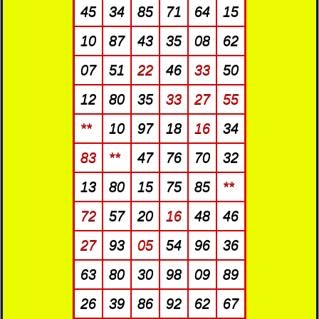
45
34
85
71
64
15
10
87
43
35
08
62
07
51
22
46
33
50
12
80
35
33
27
55
**
10
97
18
16
34
83
**
47
76
70
32
13
80
15
75
85
**
72
57
20
16
48
46
27
93
05
54
96
36
63
80
30
98
09
89
26
39
86
92
62
67