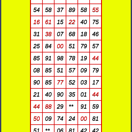
54
58
37
89
58
55
16
61
15
22
40
75
31
38
07
68
18
46
25
84
00
51
79
57
85
91
98
78
19
44
08
85
51
57
09
79
90
85
77
52
03
17
21
40
90
35
01
44
44
88
29
**
91
59
50
09
74
24
00
81
51
**
06
81
42
42