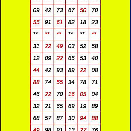
09
42
73
67
50
70
55
91
61
82
18
23
**
**
**
**
**
**
31
22
49
03
52
58
12
09
22
65
53
40
44
42
93
89
22
08
88
74
55
34
78
71
46
22
70
16
05
04
32
21
65
69
19
89
68
57
87
30
94
88
49
98
91
13
27
76