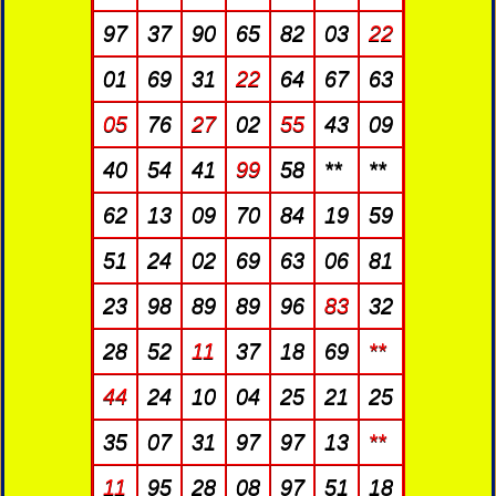
97
37
90
65
82
03
22
01
69
31
22
64
67
63
05
76
27
02
55
43
09
40
54
41
99
58
**
**
62
13
09
70
84
19
59
51
24
02
69
63
06
81
23
98
89
89
96
83
32
28
52
11
37
18
69
**
44
24
10
04
25
21
25
35
07
31
97
97
13
**
11
95
28
08
97
51
18