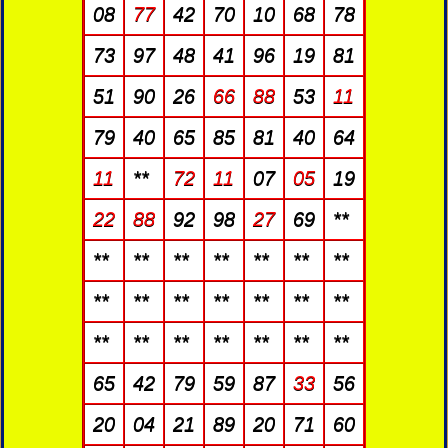
08
77
42
70
10
68
78
73
97
48
41
96
19
81
51
90
26
66
88
53
11
79
40
65
85
81
40
64
11
**
72
11
07
05
19
22
88
92
98
27
69
**
**
**
**
**
**
**
**
**
**
**
**
**
**
**
**
**
**
**
**
**
**
65
42
79
59
87
33
56
20
04
21
89
20
71
60