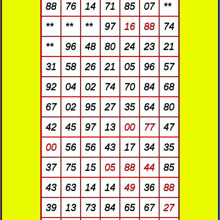
88
76
14
71
85
07
**
**
**
**
97
16
88
74
**
96
48
80
24
23
21
31
58
26
21
05
96
57
92
04
02
74
70
84
68
67
02
95
27
35
64
80
42
45
97
13
00
77
47
00
56
56
43
17
34
35
37
75
15
05
88
44
85
43
63
14
14
49
36
88
39
13
73
84
65
67
27