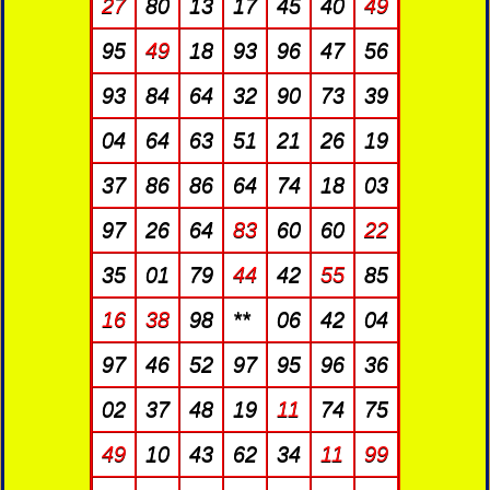
27
80
13
17
45
40
49
95
49
18
93
96
47
56
93
84
64
32
90
73
39
04
64
63
51
21
26
19
37
86
86
64
74
18
03
97
26
64
83
60
60
22
35
01
79
44
42
55
85
16
38
98
**
06
42
04
97
46
52
97
95
96
36
02
37
48
19
11
74
75
49
10
43
62
34
11
99