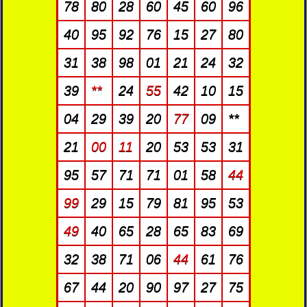
78
80
28
60
45
60
96
40
95
92
76
15
27
80
31
38
98
01
21
24
32
39
**
24
55
42
10
15
04
29
39
20
77
09
**
21
00
11
20
53
53
31
95
57
71
71
01
58
44
99
29
15
79
81
95
53
49
40
65
28
65
83
69
32
38
71
06
44
61
76
67
44
20
90
97
27
75