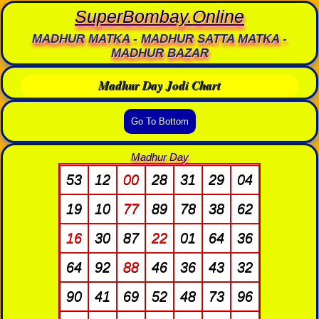
SuperBombay.Online
MADHUR MATKA - MADHUR SATTA MATKA -
MADHUR BAZAR
Madhur Day Jodi Chart
Madhur Day
53
12
00
28
31
29
04
19
10
77
89
78
38
62
16
30
87
22
01
64
36
64
92
88
46
36
43
32
90
41
69
52
48
73
96